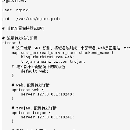
Nginx 配置：
user  nginx;

pid   /var/run/nginx.pid;

# 其他配置保持默认即可

# 流量转发核心配置

stream {

    # 这里就是 SNI 识别，将域名映射成一个配置名,web是正常站，tro
    map $ssl_preread_server_name $backend_name {

        blog.zhuzhirui.com web;

        trojan.zhuzhirui.com trojan;

    # 域名都不匹配情况下的默认值

        default web;

    }

    # web，配置转发详情

    upstream web {

        server 127.0.0.1:10240;

    }

    # trojan，配置转发详情

    upstream trojan {

        server 127.0.0.1:10241;

    }
