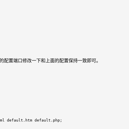
Web 的配置端口修改一下和上面的配置保持一致即可。
ml default.htm default.php;
