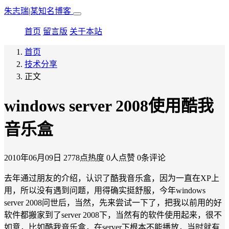
朱志瑞|某知名博客
首页
留言版
关于本站
首页
技术分享
正文
windows server 2008使用酷我
音乐盒
2010年06月09日
2778点热度
0人点赞
0条评论
去年通过朋友的介绍，认识了酷我音乐盒，因为一直在XP上
用，所以没有遇到问题，用得确实挺舒服，今年windows
server 2008问世后，当然，先来尝试一下了，把我以前用的好
软件都搬家到了server 2008下，当然有的软件使用起来，很不
如意，比如酷我音乐盒，在server下根本不能播放，当时就有